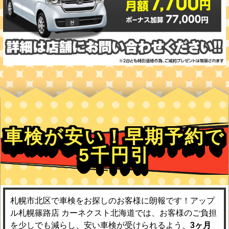
車検が安い！早期予約で
5千円引
札幌市北区で車検をお探しのお客様に朗報です！アップ
ル札幌篠路店 カーネクスト北海道では、お客様のご負担
を少しでも減らし、安い車検が受けられるよう、
3ヶ月