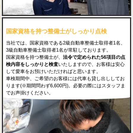
国家資格を持つ整備士がしっかり点検
当社では、国家資格である2級自動車整備士取得者1名、
3級自動車整備士取得者1名が常駐しております。
国家資格を持つ整備士が、
法令で定められた56項目の点
検内容をしっかりと検査
いたしますので、お客様は安心
して愛車をお預けいただければと思います。
車検期間中、ご希望のお客様には代車も貸し出ししてお
ります(※期間問わず6,600円)。必要の際にはスタッフま
でお声掛けください。