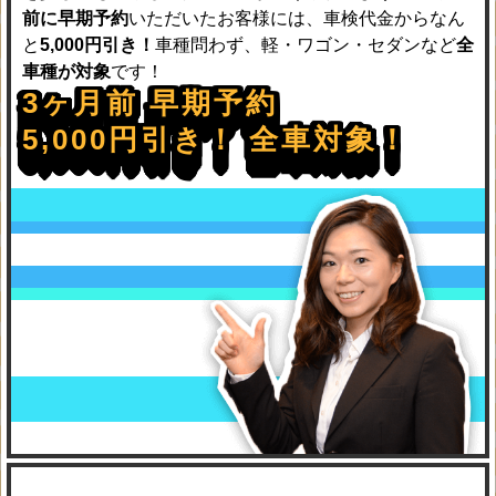
前に早期予約
いただいたお客様には、車検代金からなん
と
5,000円引き！
車種問わず、軽・ワゴン・セダンなど
全
車種が対象
です！
3ヶ月前 早期予約
5,000円引き！ 全車対象！