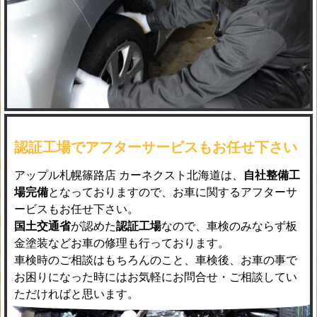
認証工場でアフターサービスもお任せ下さい
アップル札幌篠路店 カーネクスト北海道は、
自社整備工
場完備
となっておりますので、お車に関するアフターサ
ービスもお任せ下さい。
国土交通省
が認めた
認証工場
なので、車検のみならず板
金塗装などお車の修理も行っております。
車検時のご相談はもちろんのこと、車検後、お車の事で
お困りになった時にはお気軽にお問合せ・ご相談してい
ただければと思います。