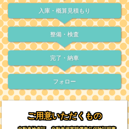
入庫・概算見積もり
整備・検査
完了・納車
フォロー
ご用意いただくもの