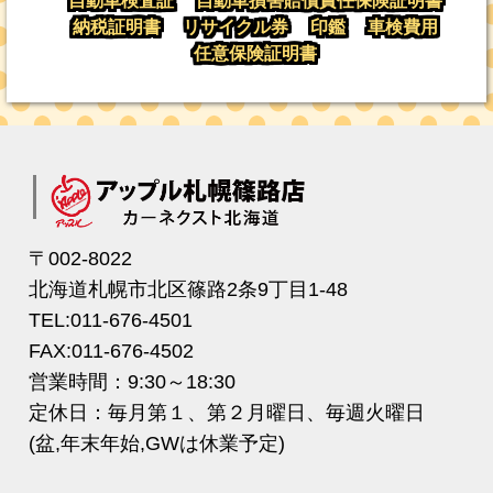
自動車検査証
自動車損害賠償責任保険証明書
納税証明書
リサイクル券
印鑑
車検費用
任意保険証明書
〒002-8022
北海道札幌市北区篠路2条9丁目1-48
TEL:011-676-4501
FAX:011-676-4502
営業時間：9:30～18:30
定休日：毎月第１、第２月曜日、毎週火曜日
(盆,年末年始,GWは休業予定)