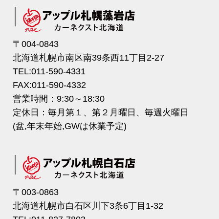
〒004-0843
北海道札幌市南区南39条西11丁目2-27
TEL:011-590-4331
FAX:011-590-4332
営業時間：9:30～18:30
定休日：毎月第１、第２月曜日、毎週火曜日
(盆,年末年始,GWは休業予定)
〒003-0863
北海道札幌市白石区川下3条6丁目1-32