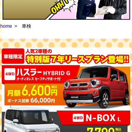
home
車検