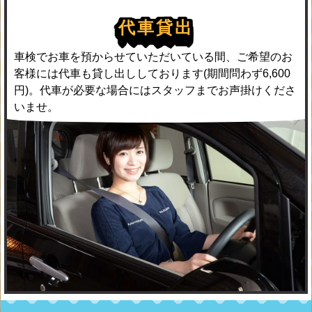
代車貸出
車検でお車を預からせていただいている間、ご希望のお
客様には代車も貸し出ししております(期間問わず6,600
円)。代車が必要な場合にはスタッフまでお声掛けくださ
いませ。