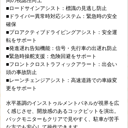
間の視認性向上
■ロードサインアシスト：標識の見逃し防止
■ドライバー異常時対応システム：緊急時の安全
確保
■プロアクティブドライビングアシスト：安全運
転をサポート
■発進遅れ告知機能：信号・先行車の出遅れ防止
■緊急時操舵支援：危険回避をサポート
■フロントクロストラフィックアラート：出会い
頭の事故防止
■レーンチェンジアシスト：高速道路での車線変
更をサポート
水平基調のインストゥルメントパネルが視界を広
く感じさせ、開放感のあるコックピットを演出。
バックモニターもクリアで見やすく、駐車が苦手
な方でも安心して操作できます。