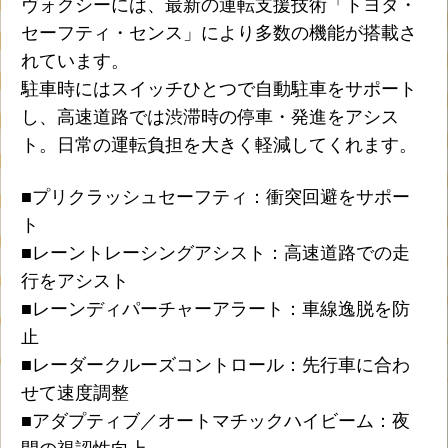
ヴォクシーには、最新の運転支援技術「トヨタ・
セーフティ・センス」により多数の機能が搭載さ
れています。
駐車時にはスイッチひとつで自動駐車をサポート
し、高速道路では渋滞時の停車・発進をアシス
ト。日常の運転負担を大きく軽減してくれます。
■プリクラッシュセーフティ：衝突回避をサポー
ト
■レーントレーシングアシスト：高速道路での走
行をアシスト
■レーンディパーチャーアラート：車線逸脱を防
止
■レーダークルーズコントロール：先行車に合わ
せて速度調整
■アダプティブ／オートマチックハイビーム：夜