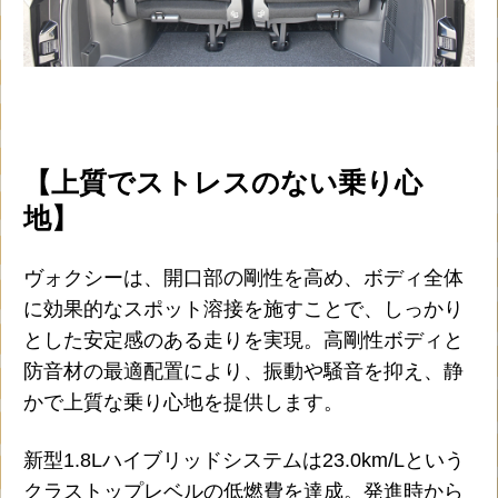
【上質でストレスのない乗り心
地】
ヴォクシーは、開口部の剛性を高め、ボディ全体
に効果的なスポット溶接を施すことで、しっかり
とした安定感のある走りを実現。高剛性ボディと
防音材の最適配置により、振動や騒音を抑え、静
かで上質な乗り心地を提供します。
新型1.8Lハイブリッドシステムは23.0km/Lという
クラストップレベルの低燃費を達成。発進時から