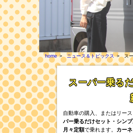
home
ニュース＆トピックス
スー
スーパー乗るだ
自動車の購入、またはリース
パー乗るだけセット・シンプ
月々定額
で乗れます。
カーネ