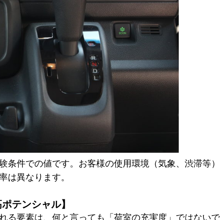
験条件での値です。お客様の使用環境（気象、渋滞等）
率は異なります。
高ポテンシャル】
れる要素は、何と言っても「荷室の充実度」ではないで