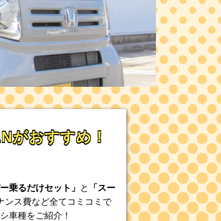
ANがおすすめ！
！
ー乗るだけセット」
と
「スー
ナンス費など全てコミコミで
シ車種をご紹介！