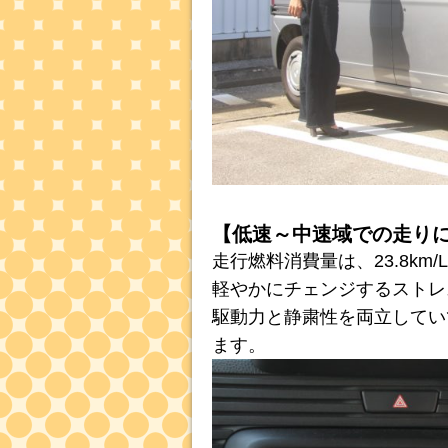
【低速～中速域での走り
走行燃料消費量は、23.8km
軽やかにチェンジするストレ
駆動力と静粛性を両立してい
ます。