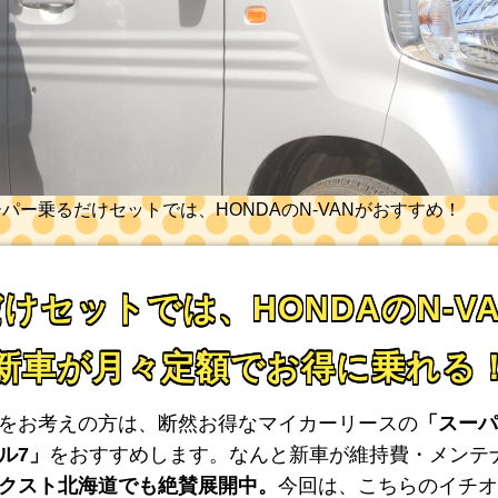
パー乗るだけセットでは、HONDAのN-VANがおすすめ！
けセットでは、HONDAのN-V
新車が月々定額でお得に乗れる
をお考えの方は、断然お得なマイカーリースの
「スーパ
ル7」
をおすすめします。なんと新車が維持費・メンテ
クスト北海道でも絶賛展開中。
今回は、こちらのイチオ