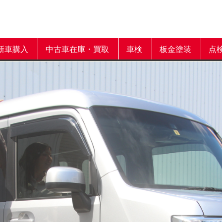
新車購入
中古車在庫・買取
車検
板金塗装
点