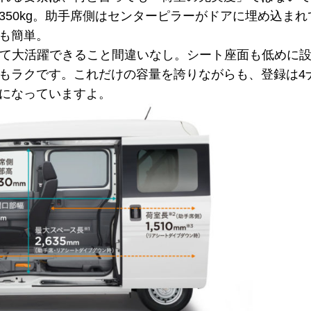
350kg。助手席側はセンターピラーがドアに埋め込ま
も簡単。
として大活躍できること間違いなし。シート座面も低めに
もラクです。これだけの容量を誇りながらも、登録は4
になっていますよ。