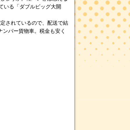
れている「ダブルビッグ大開
設定されているので、配送で結
ナンバー貨物車。税金も安く