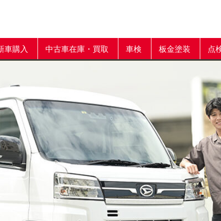
新車購入
中古車在庫・買取
車検
板金塗装
点