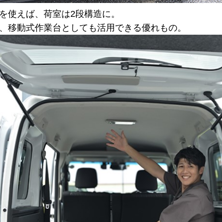
を使えば、荷室は2段構造に。
、移動式作業台としても活用できる優れもの。