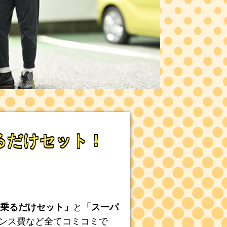
乗るだけセット！
！
乗るだけセット」
と
「スーパ
ナンス費など全てコミコミで