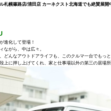
ル札幌篠路店/清田店 カーネクスト北海道でも絶賛展開
U
が進化して登場！
ィながら、中は広々。
、どんなアウトドアライフも、このクルマ一台でもっと
段上に押し上げてくれ、家と仕事場以外の第三の居場所